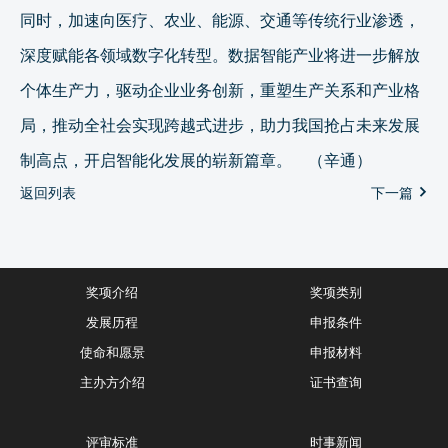
同时，加速向医疗、农业、能源、交通等传统行业渗透，
深度赋能各领域数字化转型。数据智能产业将进一步解放
个体生产力，驱动企业业务创新，重塑生产关系和产业格
局，推动全社会实现跨越式进步，助力我国抢占未来发展
制高点，开启智能化发展的崭新篇章。 （辛通）
返回列表
下一篇
奖项介绍
奖项类别
发展历程
申报条件
使命和愿景
申报材料
主办方介绍
证书查询
评审标准
时事新闻